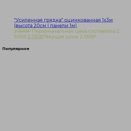
"Усиленная грядка" оцинкованная 1х3м
(высота 20см | панели 1м)
2 500
₽
Первоначальная цена составляла 2
500₽.
2 055
₽
Текущая цена: 2 055₽.
Популярное