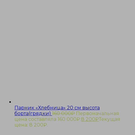
Парник «Хлебница» 20 см высота
борта(грядки)
160 000
₽
Первоначальная
цена составляла 160 000₽.
8 200
₽
Текущая
цена: 8 200₽.