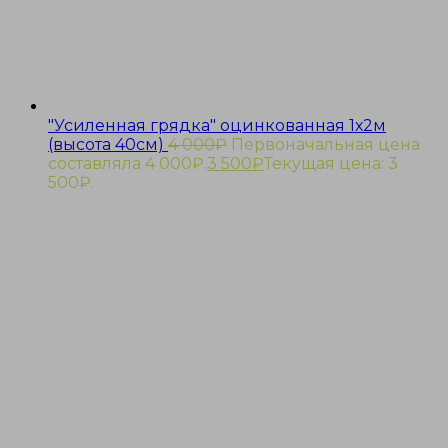
"Усиленная грядка" оцинкованная 1х2м
(высота 40см)
4 000
₽
Первоначальная цена
составляла 4 000₽.
3 500
₽
Текущая цена: 3
500₽.