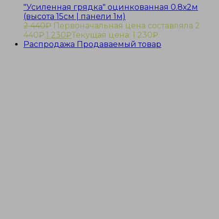
"Усиленная грядка" оцинкованная 0.8х2м
(высота 15см | панели 1м)
2 440
₽
Первоначальная цена составляла 2
440₽.
1 230
₽
Текущая цена: 1 230₽.
Распродажа
Продаваемый товар