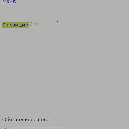
Меню
0
позиции
/
0
₽
Обязательное поле