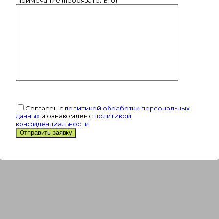
Примечание (необязательно)
Согласен с
политикой обработки персональных
данных
и ознакомлен с
политикой
конфиденциальности