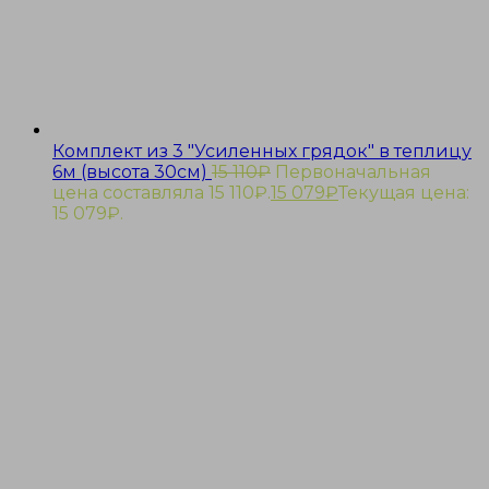
Комплект из 3 "Усиленных грядок" в теплицу
6м (высота 30см)
15 110
₽
Первоначальная
цена составляла 15 110₽.
15 079
₽
Текущая цена:
15 079₽.