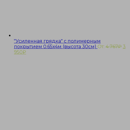
"Усиленная грядка" с полимерным
покрытием 0.65х4м (высота 30см)
От:
4 767
₽
3
950
₽