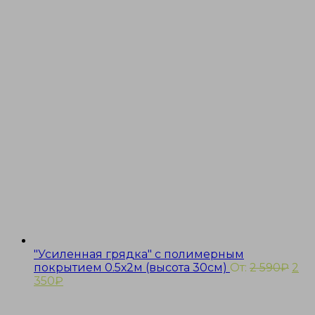
"Усиленная грядка" с полимерным
покрытием 0.5х2м (высота 30см)
От:
2 590
₽
2
350
₽