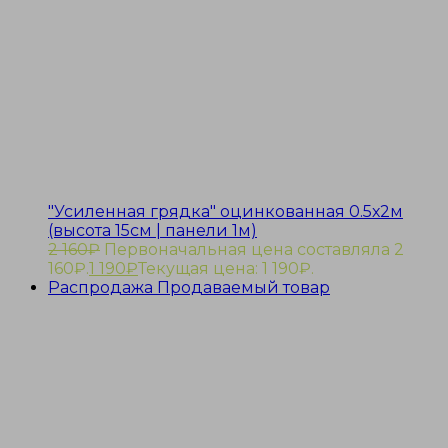
"Усиленная грядка" оцинкованная 0.5х2м
(высота 15см | панели 1м)
2 160
₽
Первоначальная цена составляла 2
160₽.
1 190
₽
Текущая цена: 1 190₽.
Распродажа
Продаваемый товар