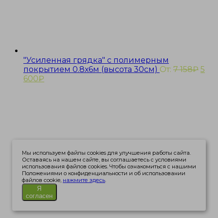
"Усиленная грядка" с полимерным
покрытием 0.8х6м (высота 30см)
От:
7 158
₽
5
600
₽
Мы используем файлы cookies для улучшения работы сайта.
Оставаясь на нашем сайте, вы соглашаетесь с условиями
использования файлов cookies. Чтобы ознакомиться с нашими
Положениями о конфиденциальности и об использовании
файлов cookie,
нажмите здесь
.
Я
согласен