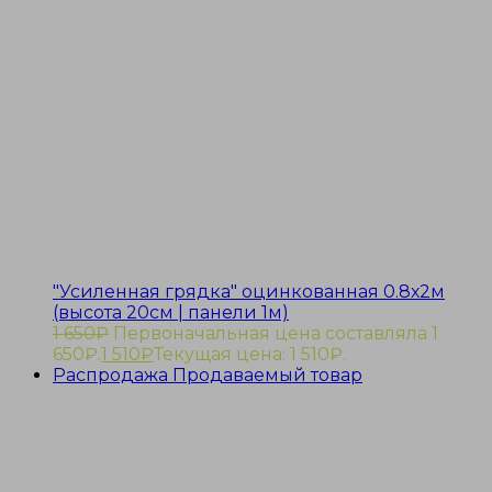
"Усиленная грядка" оцинкованная 0.8х2м
(высота 20см | панели 1м)
1 650
₽
Первоначальная цена составляла 1
650₽.
1 510
₽
Текущая цена: 1 510₽.
Распродажа
Продаваемый товар