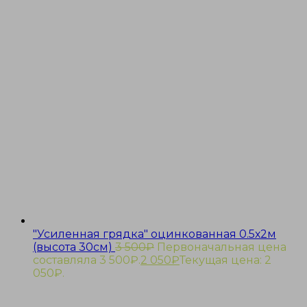
"Усиленная грядка" оцинкованная 0.5х2м
(высота 30см)
3 500
₽
Первоначальная цена
составляла 3 500₽.
2 050
₽
Текущая цена: 2
050₽.