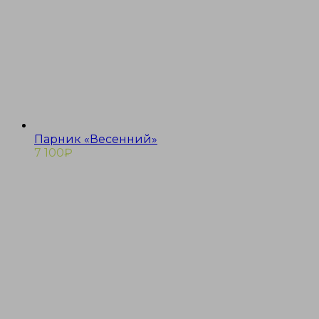
Парник «Весенний»
7 100
₽