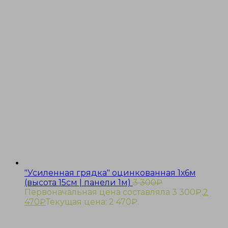
"Усиленная грядка" оцинкованная 1х6м
(высота 15см | панели 1м)
3 300
₽
Первоначальная цена составляла 3 300₽.
2
470
₽
Текущая цена: 2 470₽.