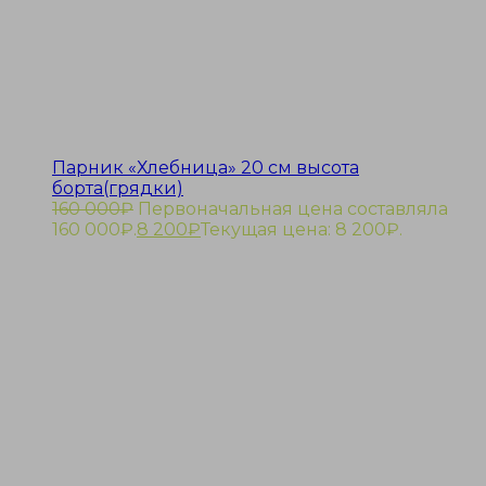
Парник «Хлебница» 20 см высота
борта(грядки)
160 000
₽
Первоначальная цена составляла
160 000₽.
8 200
₽
Текущая цена: 8 200₽.